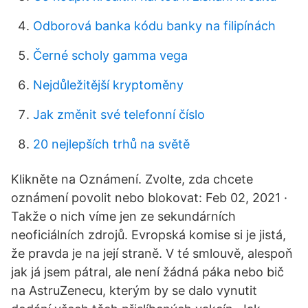
Odborová banka kódu banky na filipínách
Černé scholy gamma vega
Nejdůležitější kryptoměny
Jak změnit své telefonní číslo
20 nejlepších trhů na světě
Klikněte na Oznámení. Zvolte, zda chcete
oznámení povolit nebo blokovat: Feb 02, 2021 ·
Takže o nich víme jen ze sekundárních
neoficiálních zdrojů. Evropská komise si je jistá,
že pravda je na její straně. V té smlouvě, alespoň
jak já jsem pátral, ale není žádná páka nebo bič
na AstruZenecu, kterým by se dalo vynutit