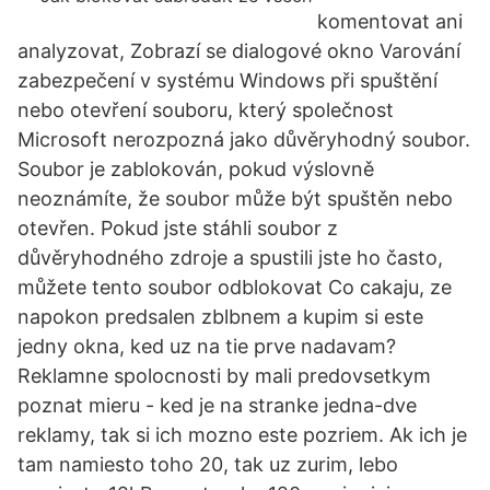
komentovat ani
analyzovat, Zobrazí se dialogové okno Varování
zabezpečení v systému Windows při spuštění
nebo otevření souboru, který společnost
Microsoft nerozpozná jako důvěryhodný soubor.
Soubor je zablokován, pokud výslovně
neoznámíte, že soubor může být spuštěn nebo
otevřen. Pokud jste stáhli soubor z
důvěryhodného zdroje a spustili jste ho často,
můžete tento soubor odblokovat Co cakaju, ze
napokon predsalen zblbnem a kupim si este
jedny okna, ked uz na tie prve nadavam?
Reklamne spolocnosti by mali predovsetkym
poznat mieru - ked je na stranke jedna-dve
reklamy, tak si ich mozno este pozriem. Ak ich je
tam namiesto toho 20, tak uz zurim, lebo