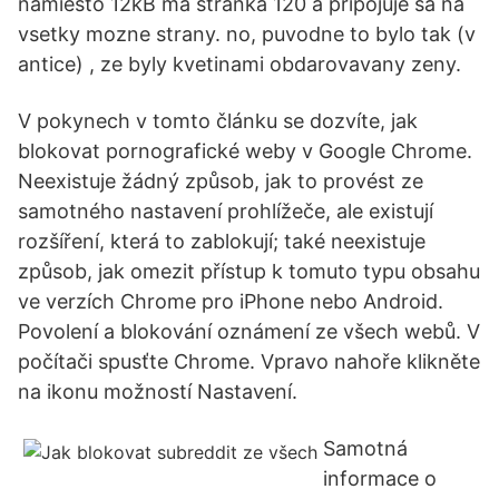
namiesto 12kB ma stranka 120 a pripojuje sa na
vsetky mozne strany. no, puvodne to bylo tak (v
antice) , ze byly kvetinami obdarovavany zeny.
V pokynech v tomto článku se dozvíte, jak
blokovat pornografické weby v Google Chrome.
Neexistuje žádný způsob, jak to provést ze
samotného nastavení prohlížeče, ale existují
rozšíření, která to zablokují; také neexistuje
způsob, jak omezit přístup k tomuto typu obsahu
ve verzích Chrome pro iPhone nebo Android.
Povolení a blokování oznámení ze všech webů. V
počítači spusťte Chrome. Vpravo nahoře klikněte
na ikonu možností Nastavení.
Samotná
informace o