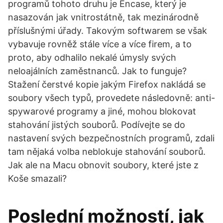
programů tohoto druhu je Encase, který je
nasazován jak vnitrostátně, tak mezinárodně
příslušnými úřady. Takovým softwarem se však
vybavuje rovněž stále více a více firem, a to
proto, aby odhalilo nekalé úmysly svých
neloajálních zaměstnanců. Jak to funguje?
Stažení čerstvé kopie jakým Firefox nakládá se
soubory všech typů, provedete následovně: anti-
spywarové programy a jiné, mohou blokovat
stahování jistých souborů. Podívejte se do
nastavení svých bezpečnostních programů, zdali
tam nějaká volba neblokuje stahování souborů.
Jak ale na Macu obnovit soubory, které jste z
Koše smazali?
Poslední možností, jak