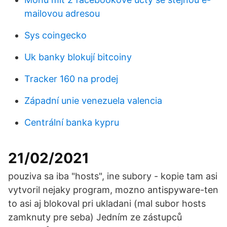
mailovou adresou
Sys coingecko
Uk banky blokují bitcoiny
Tracker 160 na prodej
Západní unie venezuela valencia
Centrální banka kypru
21/02/2021
pouziva sa iba "hosts", ine subory - kopie tam asi
vytvoril nejaky program, mozno antispyware-ten
to asi aj blokoval pri ukladani (mal subor hosts
zamknuty pre seba) Jedním ze zástupců