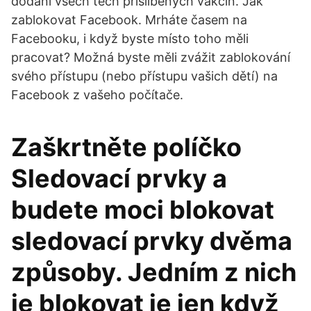
dodání všech těch přislíbených vakcín. Jak
zablokovat Facebook. Mrháte časem na
Facebooku, i když byste místo toho měli
pracovat? Možná byste měli zvážit zablokování
svého přístupu (nebo přístupu vašich dětí) na
Facebook z vašeho počítače.
Zaškrtněte políčko
Sledovací prvky a
budete moci blokovat
sledovací prvky dvěma
způsoby. Jedním z nich
je blokovat je jen když