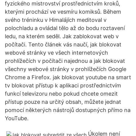
fyzického mistrovství prostřednictvím kroků,
kterými prochází ve vesmíru komiksů. Během
svého tréninku v Himalájích meditoval v
polochladu a ovládal tělo až do bodu roztavení
ledu, na kterém seděl. Jak zablokovat web v
počítači. Tento článek vás naučí, jak blokovat
webové stránky ve všech internetových
prohlížečích v počítači najednou a jak blokovat
všechny webové stránky v prohlížečích Google
Chrome a Firefox. jak blokovat youtube na smart
tv blokovat přístup k aplikaci prostřednictvím
funkcí televizoru nebo pokud chcete omezit
přístup pouze na určitý obsah, můžete jednat
pomocí některých nástrojů dostupných přímo na
YouTube.
Úkolem není