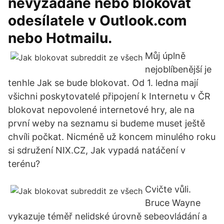
nevyžádané nebo blokovat
odesílatele v Outlook.com
nebo Hotmailu.
Můj úplně
nejoblíbenější je
tenhle Jak se bude blokovat. Od 1. ledna mají
všichni poskytovatelé připojení k Internetu v ČR
blokovat nepovolené internetové hry, ale na
první weby na seznamu si budeme muset ještě
chvíli počkat. Nicméně už koncem minulého roku
si sdružení NIX.CZ, Jak vypadá natáčení v
terénu?
Cvičte vůli.
Bruce Wayne
vykazuje téměř nelidské úrovně sebeovládání a