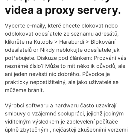
videa a proxy servery.
Vyberte e-maily, které chcete blokovat nebo
odblokovat odesílatele ze seznamu adresátů,
klikněte na Kutools > Haraburdí > Blokování
odesílatelů or Nikdy neblokujte odesílatele jak
potřebujete. Diskuze pod článkem: Prozvání vás
neznámé číslo? Může to mít několik důvodů, ale
ani jeden nevěstí nic dobrého. Původce je
prakticky nepostižitelný, ale jako uživatelé se
můžeme bránit.
Výrobci softwaru a hardwaru často uzavírají
smlouvy o vzájemné spolupráci, jejichž jediným
viditelným výsledkem je zaplevelení počítače
úplně zbytečnými, nejčastěji zkušebními verzemi