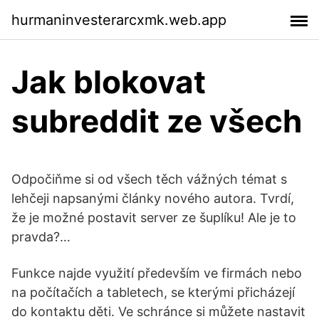
hurmaninvesterarcxmk.web.app
Jak blokovat
subreddit ze všech
Odpočiňme si od všech těch vážných témat s
lehčeji napsanými články nového autora. Tvrdí,
že je možné postavit server ze šuplíku! Ale je to
pravda?…
Funkce najde využití především ve firmách nebo
na počítačích a tabletech, se kterými přicházejí
do kontaktu děti. Ve schránce si můžete nastavit