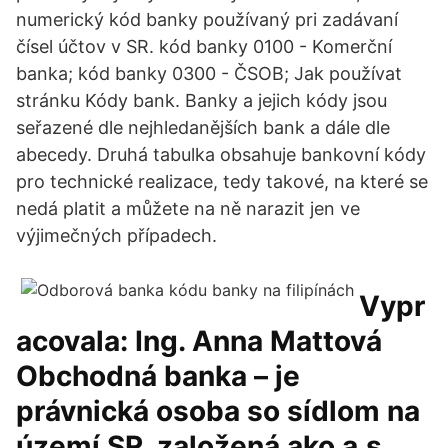
numerický kód banky používaný pri zadávaní
čísel účtov v SR. kód banky 0100 - Komerční
banka; kód banky 0300 - ČSOB; Jak používat
stránku Kódy bank. Banky a jejich kódy jsou
seřazené dle nejhledanějších bank a dále dle
abecedy. Druhá tabulka obsahuje bankovní kódy
pro technické realizace, tedy takové, na které se
nedá platit a můžete na ně narazit jen ve
výjimečných případech.
Vypr
acovala: Ing. Anna Mattová
Obchodná banka – je
právnická osoba so sídlom na
území SR, založená ako a.s.,