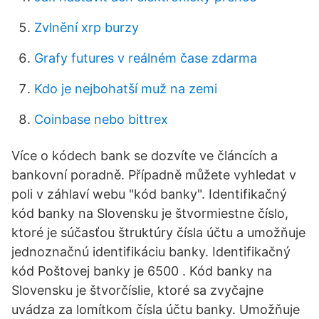
Zvlnění xrp burzy
Grafy futures v reálném čase zdarma
Kdo je nejbohatší muž na zemi
Coinbase nebo bittrex
Více o kódech bank se dozvíte ve článcích a
bankovní poradně. Případně můžete vyhledat v
poli v záhlaví webu "kód banky". Identifikačný
kód banky na Slovensku je štvormiestne číslo,
ktoré je súčasťou štruktúry čísla účtu a umožňuje
jednoznačnú identifikáciu banky. Identifikačný
kód Poštovej banky je 6500 . Kód banky na
Slovensku je štvorčíslie, ktoré sa zvyčajne
uvádza za lomítkom čísla účtu banky. Umožňuje