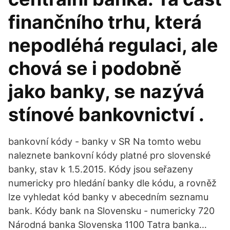
finančního trhu, která
nepodléhá regulaci, ale
chová se i podobně
jako banky, se nazývá
stínové bankovnictví .
bankovní kódy - banky v SR Na tomto webu
naleznete bankovní kódy platné pro slovenské
banky, stav k 1.5.2015. Kódy jsou seřazeny
numericky pro hledání banky dle kódu, a rovněž
lze vyhledat kód banky v abecedním seznamu
bank. Kódy bank na Slovensku - numericky 720
Národná banka Slovenska 1100 Tatra banka…