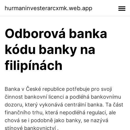
hurmaninvesterarcxmk.web.app
Odborová banka
kódu banky na
filipínách
Banka v České republice potřebuje pro svoji
činnost bankovní licenci a podléhá bankovnímu
dozoru, který vykonává centrální banka. Ta část
finančního trhu, která nepodléhá regulaci, ale
chová se i podobně jako banky, se nazývá
stínové bankovnictví .