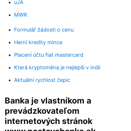
uJA
MWR
Formulář žádosti o cenu
Herní kredity mince
Placení účtu fiat mastercard
Která kryptoměna je nejlepší v indii
Aktuální rychlost čepic
Banka je vlastníkom a
prevádzkovateľom
internetových stránok