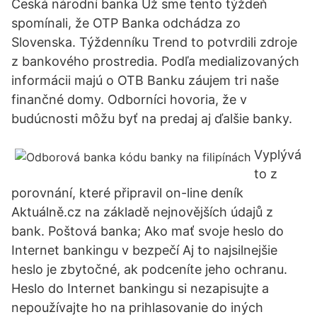
Česká národní banka Už sme tento týždeň
spomínali, že OTP Banka odchádza zo
Slovenska. Týždenníku Trend to potvrdili zdroje
z bankového prostredia. Podľa medializovaných
informácii majú o OTB Banku záujem tri naše
finančné domy. Odborníci hovoria, že v
budúcnosti môžu byť na predaj aj ďalšie banky.
Vyplývá
to z
porovnání, které připravil on-line deník
Aktuálně.cz na základě nejnovějších údajů z
bank. Poštová banka; Ako mať svoje heslo do
Internet bankingu v bezpečí Aj to najsilnejšie
heslo je zbytočné, ak podceníte jeho ochranu.
Heslo do Internet bankingu si nezapisujte a
nepoužívajte ho na prihlasovanie do iných