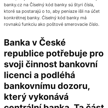
banky.cz na Číselný kód banky sú štyri čísla,
ktoré sa postarajú o to, aby peniaze išli na účet
konkrétnej banky. Ćíselný kód banky má
rovnakú funkciu ako poštové smerovacie číslo.
Banka v České
republice potřebuje pro
svoji činnost bankovní
licenci a podléhá
bankovnímu dozoru,
který vykonává
centrální banka. Ta část