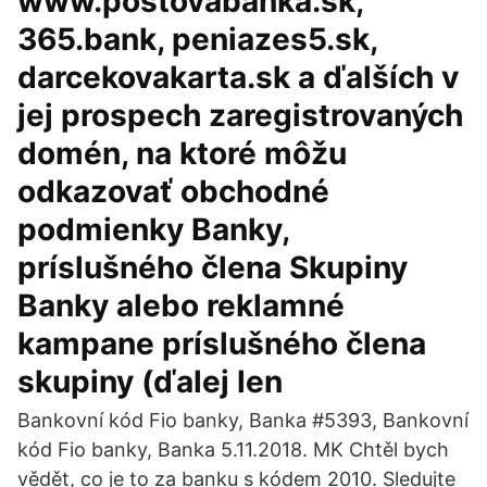
www.postovabanka.sk,
365.bank, peniazes5.sk,
darcekovakarta.sk a ďalších v
jej prospech zaregistrovaných
domén, na ktoré môžu
odkazovať obchodné
podmienky Banky,
príslušného člena Skupiny
Banky alebo reklamné
kampane príslušného člena
skupiny (ďalej len
Bankovní kód Fio banky, Banka #5393, Bankovní
kód Fio banky, Banka 5.11.2018. MK Chtěl bych
vědět, co je to za banku s kódem 2010. Sledujte