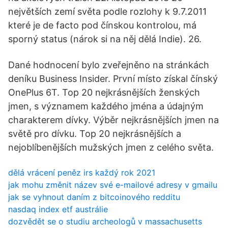
největších zemí světa podle rozlohy k 9.7.2011
které je de facto pod čínskou kontrolou, má
sporný status (nárok si na něj dělá Indie). 26.
Dané hodnocení bylo zveřejněno na stránkách
deníku Business Insider. První místo získal čínský
OnePlus 6T. Top 20 nejkrásnějších ženských
jmen, s významem každého jména a údajným
charakterem dívky. Výběr nejkrásnějších jmen na
světě pro dívku. Top 20 nejkrásnějších a
nejoblíbenějších mužských jmen z celého světa.
dělá vrácení peněz irs každý rok 2021
jak mohu změnit název své e-mailové adresy v gmailu
jak se vyhnout daním z bitcoinového redditu
nasdaq index etf austrálie
dozvědět se o studiu archeologů v massachusetts