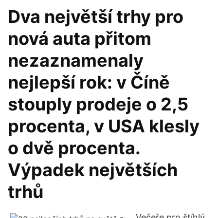
Dva největší trhy pro
nová auta přitom
nezaznamenaly
nejlepší rok: v Číně
stouply prodeje o 2,5
procenta, v USA klesly
o dvě procenta.
Výpadek největších
trhů
- … Večeře pro štíhlý