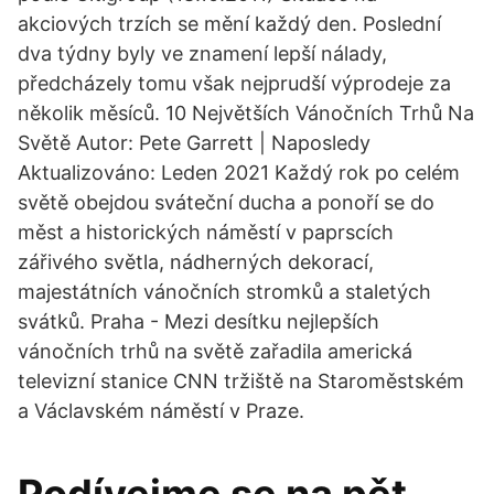
akciových trzích se mění každý den. Poslední
dva týdny byly ve znamení lepší nálady,
předcházely tomu však nejprudší výprodeje za
několik měsíců. 10 Největších Vánočních Trhů Na
Světě Autor: Pete Garrett | Naposledy
Aktualizováno: Leden 2021 Každý rok po celém
světě obejdou sváteční ducha a ponoří se do
měst a historických náměstí v paprscích
zářivého světla, nádherných dekorací,
majestátních vánočních stromků a staletých
svátků. Praha - Mezi desítku nejlepších
vánočních trhů na světě zařadila americká
televizní stanice CNN tržiště na Staroměstském
a Václavském náměstí v Praze.