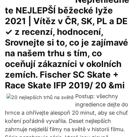
te NEJLEPŠÍ běžecké lyže
2021 | Vítěz v ČR, SK, PL a DE
✓ z recenzí, hodnocení,
Srovnejte si to, co je zajímavé
na našem trhu s tím, co
oceňují zákazníci v okolních
zemích. Fischer SC Skate +
Race Skate IFP 2019/ 20 &mi
Postup: všechny
ingredience dejte do
hrnce a ohřívejte alespoň 20 minut, aby se chuť
koření pořádně vyvařila. Deset nejlepších
zahrnuje nejdelší filmy na světě v historii filmu.