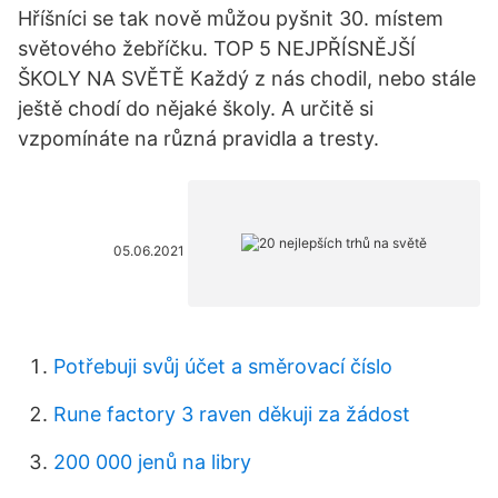
Hříšníci se tak nově můžou pyšnit 30. místem
světového žebříčku. TOP 5 NEJPŘÍSNĚJŠÍ
ŠKOLY NA SVĚTĚ Každý z nás chodil, nebo stále
ještě chodí do nějaké školy. A určitě si
vzpomínáte na různá pravidla a tresty.
05.06.2021
Potřebuji svůj účet a směrovací číslo
Rune factory 3 raven děkuji za žádost
200 000 jenů na libry