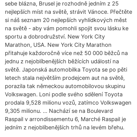
sebe blázna, Brusel je rozhodně jedním z 25
nejlepších míst na světě, strávit Vánoce. Přečtěte
si náš seznam 20 nejlepších vyhlídkových měst
na světě - aby vám pomohli spojit svou lásku ke
sportu a dobrodružství. New York City
Marathon, USA. New York City Marathon
přitahuje každoročně více než 50 000 běžců na
jednu z nejoblíbenějších běžících událostí na
světě. Japonská automobilka Toyota se po pěti
letech stala největším prodejcem aut na světě,
porazila tak německou automobilovou skupinu
Volkswagen. Loni podle svého sdělení Toyota
prodala 9,528 milionu vozů, zatímco Volkswagen
9,305 milionu. … Nachází se na Boulevard
Raspail v arrondissementu 6, Marché Raspail je
jedním z nejoblíbenějších trhů na levém břehu.