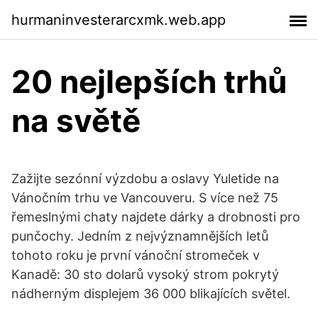
hurmaninvesterarcxmk.web.app
20 nejlepších trhů
na světě
Zažijte sezónní výzdobu a oslavy Yuletide na
Vánočním trhu ve Vancouveru. S více než 75
řemeslnými chaty najdete dárky a drobnosti pro
punčochy. Jedním z nejvýznamnějších letů
tohoto roku je první vánoční stromeček v
Kanadě: 30 sto dolarů vysoký strom pokrytý
nádherným displejem 36 000 blikajících světel.