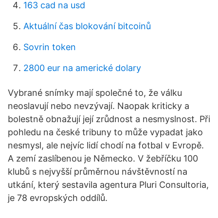
163 cad na usd
Aktuální čas blokování bitcoinů
Sovrin token
2800 eur na americké dolary
Vybrané snímky mají společné to, že válku
neoslavují nebo nevzývají. Naopak kriticky a
bolestně obnažují její zrůdnost a nesmyslnost. Při
pohledu na české tribuny to může vypadat jako
nesmysl, ale nejvíc lidí chodí na fotbal v Evropě.
A zemí zaslíbenou je Německo. V žebříčku 100
klubů s nejvyšší průměrnou návštěvností na
utkání, který sestavila agentura Pluri Consultoria,
je 78 evropských oddílů.