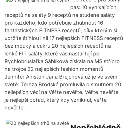
pas: 10 vynikajících
receptů na saláty 9 receptů na studené saláty
pro každého, kdo potřebuje zhubnout 16
fantastických FITNESS receptů, díky kterým si
udržíte štíhlou linii 17 nejlepších FITNESS receptů
bez mouky a cukru 20 nejlepších receptů na
lehké FIT saláty, které vás nastartují po
Rychlobruslařka Sáblíková získala na MS stříbro
na trojce 22 nejlepších fashion momentů
Jennifer Aniston Jana Brejchová už je ve svém
světě: Tereza Brodská promluvila o smutném 20
nejlepších věcí na Věřte nevěřte. Věřte nevěřte
je nejlepší pořad, který kdy vzniknul, věřte
nevěřte.
Nepřehlédně