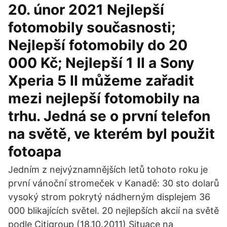
20. únor 2021 Nejlepší
fotomobily současnosti;
Nejlepší fotomobily do 20
000 Kč; Nejlepší 1 II a Sony
Xperia 5 II můžeme zařadit
mezi nejlepší fotomobily na
trhu. Jedná se o první telefon
na světě, ve kterém byl použit
fotoapa
Jedním z nejvýznamnějších letů tohoto roku je
první vánoční stromeček v Kanadě: 30 sto dolarů
vysoký strom pokrytý nádherným displejem 36
000 blikajících světel. 20 nejlepších akcií na světě
podle Citigroup (18.10.2011) Situace na