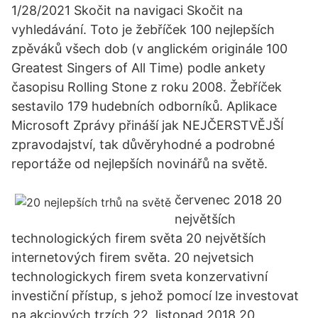
1/28/2021 Skočit na navigaci Skočit na
vyhledávání. Toto je žebříček 100 nejlepších
zpěváků všech dob (v anglickém originále 100
Greatest Singers of All Time) podle ankety
časopisu Rolling Stone z roku 2008. Žebříček
sestavilo 179 hudebních odborníků. Aplikace
Microsoft Zprávy přináší jak NEJČERSTVĚJŠÍ
zpravodajství, tak důvěryhodné a podrobné
reportáže od nejlepších novinářů na světě.
červenec 2018 20
největších
technologických firem světa 20 největších
internetových firem světa. 20 nejvetsich
technologickych firem sveta konzervativní
investiční přístup, s jehož pomocí lze investovat
na akciových trzích 22. listopad 2018 20