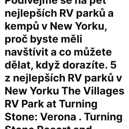
Podívejme se na pět
nejlepších RV parků a
kempů v New Yorku,
proč byste měli
navštívit a co můžete
dělat, když dorazíte. 5
z nejlepších RV parků v
New Yorku The Villages
RV Park at Turning
Stone: Verona . Turning