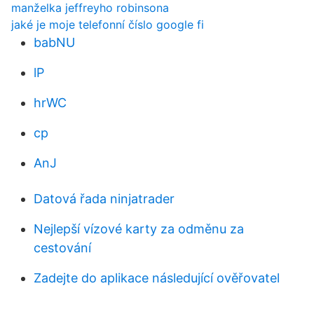
manželka jeffreyho robinsona
jaké je moje telefonní číslo google fi
babNU
lP
hrWC
cp
AnJ
Datová řada ninjatrader
Nejlepší vízové ​​karty za odměnu za
cestování
Zadejte do aplikace následující ověřovatel