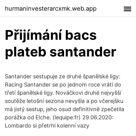
hurmaninvesterarcxmk.web.app
Přijímání bacs
plateb santander
Santander sestupuje ze druhé španělské ligy:
Racing Santander se po jednom roce vrátí do
třetí španělské ligy. Nováčkovi druhé nejvyšší
soutěže letošní sezona nevyšla a po včerejšku
má jistý sestup, jeho osud definitivně zpečetila
porážka od Elche. (lequipe.fr) 29.06.2020:
Lombardo si přetrhl kolenní vazy