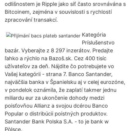
odlišnostem je Ripple jako síť často srovnávána s
Bitcoinem, zejména v souvislosti s rychlostí
zpracování transakcí.
Kategória
Príslušenstvo
bazár. Vyberajte z 8 297 inzerátov. Predajte
ľahko a rýchlo na Bazoš.sk. Cez 400 tisíc
užívateľov za deň. Nájdite čo potrebujete vo
Vašej kategórii - strana 7. Banco Santander,
najväčšia banka v Španielsku aj v celej eurozóne,
v pondelok oznámila, že zaplatí takmer jednu
miliardu eur za ukončenie dohody medzi
poisťovňou Allianz a svojou dcérou Banco
Popular o distribúcii poistných produktov.
Santander Bank Polska S.A. - to je bank w
Pòlsce.