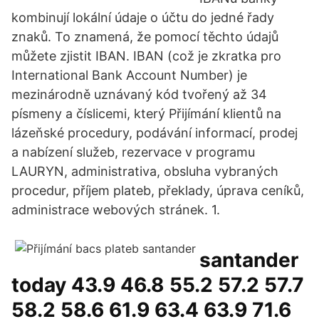
kombinují lokální údaje o účtu do jedné řady
znaků. To znamená, že pomocí těchto údajů
můžete zjistit IBAN. IBAN (což je zkratka pro
International Bank Account Number) je
mezinárodně uznávaný kód tvořený až 34
písmeny a číslicemi, který Přijímání klientů na
lázeňské procedury, podávání informací, prodej
a nabízení služeb, rezervace v programu
LAURYN, administrativa, obsluha vybraných
procedur, příjem plateb, překlady, úprava ceníků,
administrace webových stránek. 1.
santander
today 43.9 46.8 55.2 57.2 57.7
58.2 58.6 61.9 63.4 63.9 71.6