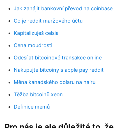
Jak zahájit bankovní převod na coinbase
Co je reddit maržového účtu
Kapitalizuješ celsia
Cena moudrosti
Odesílat bitcoinové transakce online
Nakupujte bitcoiny s apple pay reddit
Měna kanadského dolaru na nairu
Těžba bitcoinů xeon
Definice memů
Pro nás je ale důležité to, že