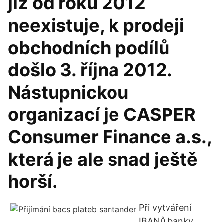
již od roku 2012
neexistuje, k prodeji
obchodních podílů
došlo 3. října 2012.
Nástupnickou
organizací je CASPER
Consumer Finance a.s.,
která je ale snad ještě
horší.
Při vytváření
IBANů banky