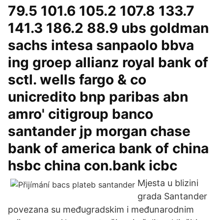
79.5 101.6 105.2 107.8 133.7
141.3 186.2 88.9 ubs goldman
sachs intesa sanpaolo bbva
ing groep allianz royal bank of
sctl. wells fargo & co
unicredito bnp paribas abn
amro' citigroup banco
santander jp morgan chase
bank of america bank of china
hsbc china con.bank icbc
Mjesta u blizini
grada Santander
povezana su međugradskim i međunarodnim