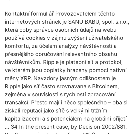
Kontaktní formul ář Provozovatelem těchto
internetových stránek je SANU BABU, spol. s.r.o.,
která coby správce osobních údajů na webu
používá cookies v zájmu zvýšení uživatelského
komfortu, za účelem analýzy návštěvnosti a
přesnějšího doručování relevantního obsahu
návštěvníkům. Ripple je platební síť a protokol,
ve kterém jsou poplatky hrazeny pomocí nativní
měny XRP. Navzdory jasným odlišnostem je
Ripple jako síť často srovnávána s Bitcoinem,
zejména v souvislosti s rychlostí zpracování
transakcí. Přesto mají i něco společného – oba si
získali reputaci jako sítě s velkými tržními
kapitalizacemi a s potenciálem na globální přijetí
… 34 In the present case, by Decision 2002/881,