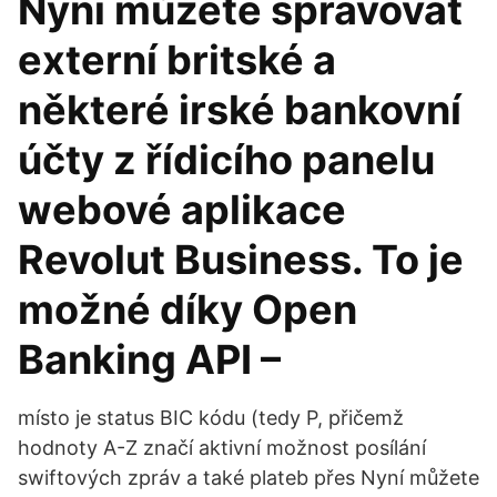
Nyní můžete spravovat
externí britské a
některé irské bankovní
účty z řídicího panelu
webové aplikace
Revolut Business. To je
možné díky Open
Banking API –
místo je status BIC kódu (tedy P, přičemž
hodnoty A-Z značí aktivní možnost posílání
swiftových zpráv a také plateb přes Nyní můžete