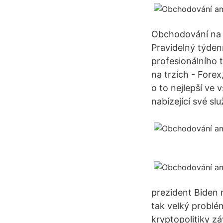
Obchodování na t
Pravidelný týden
profesionálního 
na trzích - Forex
o to nejlepší ve
nabízející své sl
prezident Biden 
tak velký problém
kryptopolitiky z