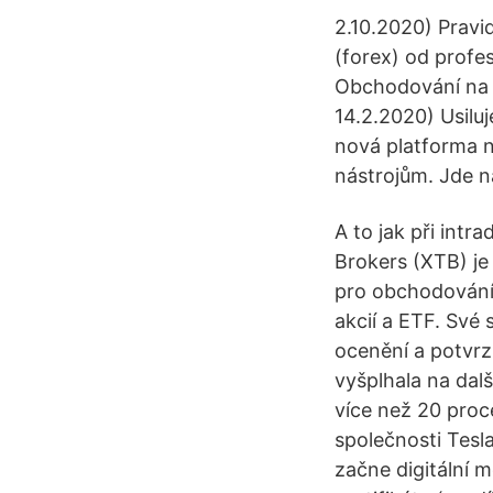
2.10.2020) Pravi
(forex) od profe
Obchodování na t
14.2.2020) Usiluj
nová platforma n
nástrojům. Jde 
A to jak při int
Brokers (XTB) je
pro obchodování 
akcií a ETF. Své
ocenění a potvrz
vyšplhala na dalš
více než 20 proc
společnosti Tesla
začne digitální 