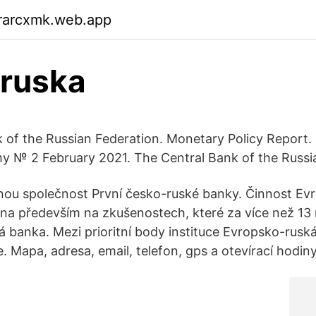
rarcxmk.web.app
 ruska
 of the Russian Federation. Monetary Policy Report.
y № 2 February 2021. The Central Bank of the Russi
nou společnost První česko-ruské banky. Činnost Ev
na především na zkušenostech, které za více než 13 
á banka. Mezi prioritní body instituce Evropsko-rus
. Mapa, adresa, email, telefon, gps a otevírací hodiny