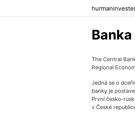
hurmaninveste
Banka
The Central Bank
Regional Econom
Jedná se o dceři
banky je postave
První česko-rusk
v České republice