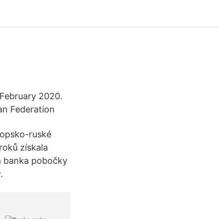
 February 2020.
an Federation
ropsko-ruské
roků získala
ká banka pobočky
.