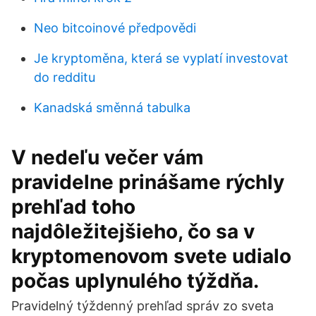
Neo bitcoinové předpovědi
Je kryptoměna, která se vyplatí investovat
do redditu
Kanadská směnná tabulka
V nedeľu večer vám
pravidelne prinášame rýchly
prehľad toho
najdôležitejšieho, čo sa v
kryptomenovom svete udialo
počas uplynulého týždňa.
Pravidelný týždenný prehľad správ zo sveta