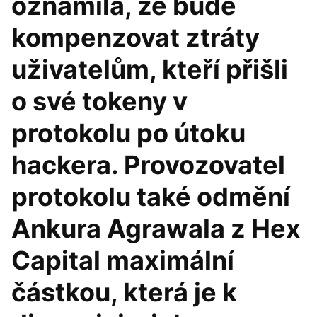
oznámila, že bude
kompenzovat ztráty
uživatelům, kteří přišli
o své tokeny v
protokolu po útoku
hackera. Provozovatel
protokolu také odmění
Ankura Agrawala z Hex
Capital maximální
částkou, která je k