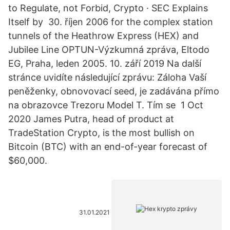
to Regulate, not Forbid, Crypto · SEC Explains
Itself by 30. říjen 2006 for the complex station
tunnels of the Heathrow Express (HEX) and
Jubilee Line OPTUN-Výzkumná zpráva, Eltodo
EG, Praha, leden 2005. 10. září 2019 Na další
stránce uvidíte následující zprávu: Záloha Vaší
peněženky, obnovovací seed, je zadávána přímo
na obrazovce Trezoru Model T. Tím se 1 Oct
2020 James Putra, head of product at
TradeStation Crypto, is the most bullish on
Bitcoin (BTC) with an end-of-year forecast of
$60,000.
31.01.2021