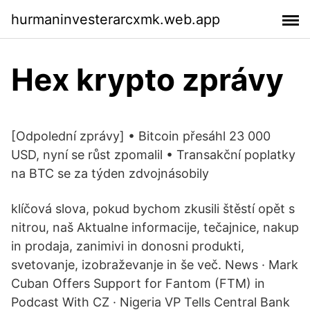
hurmaninvesterarcxmk.web.app
Hex krypto zprávy
[Odpolední zprávy] • Bitcoin přesáhl 23 000
USD, nyní se růst zpomalil • Transakční poplatky
na BTC se za týden zdvojnásobily
klíčová slova, pokud bychom zkusili štěstí opět s
nitrou, naš Aktualne informacije, tečajnice, nakup
in prodaja, zanimivi in donosni produkti,
svetovanje, izobraževanje in še več. News · Mark
Cuban Offers Support for Fantom (FTM) in
Podcast With CZ · Nigeria VP Tells Central Bank