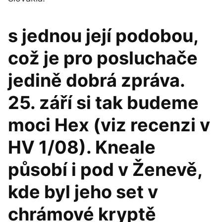
s jednou její podobou,
což je pro posluchače
jedině dobrá zpráva.
25. září si tak budeme
moci Hex (viz recenzi v
HV 1/08). Kneale
působí i pod v Ženevě,
kde byl jeho set v
chrámové kryptě