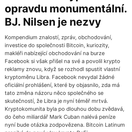
opravdu monumentální.
BJ. Nilsen je nezvy
Kompendium znalostí, zpráv, obchodování,
investice do společnosti Bitcoin, kuriozity,
makléři nabízející obchodování na burze
Facebook si však přišel na své a povolil krypto
reklamy znovu, když se rozhodl spustit vlastní
kryptoměnu Libra. Facebook nevydal žádné
oficiální prohlášení, které by objasnilo, zda má
tato změna názoru něco společného se
skutečností, že Libra je nyní téměř mrtvá.
Kryptokomunita byla po dlouhou dobu zvědavá,
do čeho miliardář Mark Cuban nalévá peníze
nyní bude otázka zodpovězena. Bitcoin Latinum