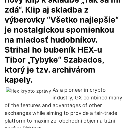
zdá“. Klip aj skladba z
výberovky “Všetko najlepšie“
je nostalgickou spomienkou
na mladosť hudobníkov.
Strihal ho bubeník HEX-u
Tibor „Tybyke“ Szabados,
ktorý je tzv. archivárom
kapely.
As a pioneer in crypto
industry, GX combined many
of the features and advantages of other
exchanges while aiming to provide a fair-trade
platform to maximize obchodní objem a tržní