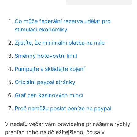
Co může federální rezerva udělat pro
stimulaci ekonomiky
Zjistíte, že minimální platba na míle
Směnný hotovostní limit
Pumpujte a skládejte kojení
Oficiální paypal stránky
Graf cen kasinových mincí
Proč nemůžu poslat peníze na paypal
V nedeľu večer vám pravidelne prinášame rýchly
prehľad toho najdôležitejšieho, čo sa v