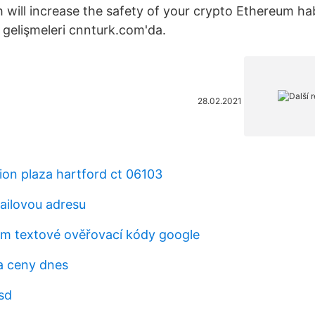
 will increase the safety of your crypto Ethereum ha
gelişmeleri cnnturk.com'da.
28.02.2021
ion plaza hartford ct 06103
mailovou adresu
m textové ověřovací kódy google
a ceny dnes
sd