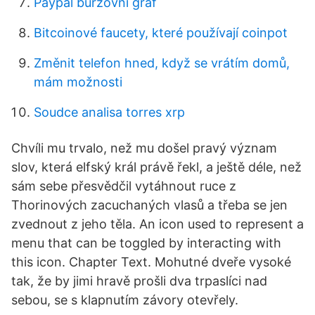
Paypal burzovní graf
Bitcoinové faucety, které používají coinpot
Změnit telefon hned, když se vrátím domů,
mám možnosti
Soudce analisa torres xrp
Chvíli mu trvalo, než mu došel pravý význam
slov, která elfský král právě řekl, a ještě déle, než
sám sebe přesvědčil vytáhnout ruce z
Thorinových zacuchaných vlasů a třeba se jen
zvednout z jeho těla. An icon used to represent a
menu that can be toggled by interacting with
this icon. Chapter Text. Mohutné dveře vysoké
tak, že by jimi hravě prošli dva trpaslíci nad
sebou, se s klapnutím závory otevřely.