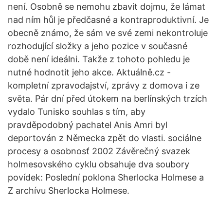
není. Osobně se nemohu zbavit dojmu, že lámat
nad ním hůl je předčasné a kontraproduktivní. Je
obecně známo, že sám ve své zemi nekontroluje
rozhodující složky a jeho pozice v současné
době není ideálni. Takže z tohoto pohledu je
nutné hodnotit jeho akce. Aktuálně.cz -
kompletní zpravodajství, zprávy z domova i ze
světa. Pár dní před útokem na berlínských trzích
vydalo Tunisko souhlas s tím, aby
pravděpodobný pachatel Anis Amri byl
deportován z Německa zpět do vlasti. sociálne
procesy a osobnosť 2002 Závěrečný svazek
holmesovského cyklu obsahuje dva soubory
povídek: Poslední poklona Sherlocka Holmese a
Z archívu Sherlocka Holmese.