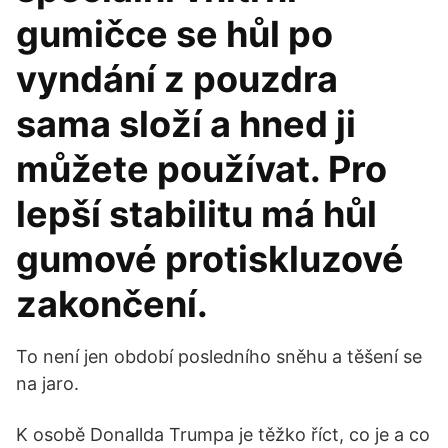
gumičce se hůl po
vyndání z pouzdra
sama složí a hned ji
můžete používat. Pro
lepší stabilitu má hůl
gumové protiskluzové
zakončení.
To není jen období posledního sněhu a těšení se
na jaro.
K osobě Donallda Trumpa je těžko říct, co je a co