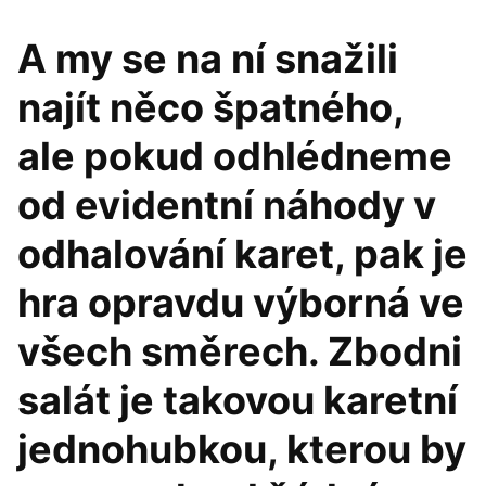
A my se na ní snažili
najít něco špatného,
ale pokud odhlédneme
od evidentní náhody v
odhalování karet, pak je
hra opravdu výborná ve
všech směrech. Zbodni
salát je takovou karetní
jednohubkou, kterou by