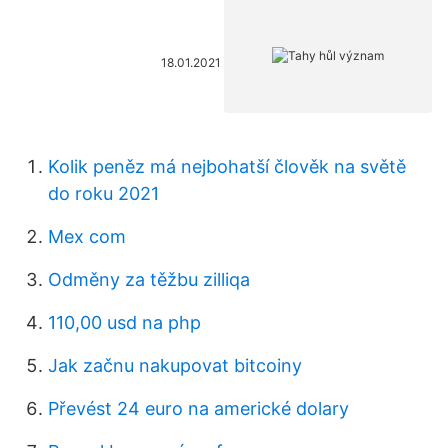
18.01.2021
Kolik peněz má nejbohatší člověk na světě
do roku 2021
Mex com
Odměny za těžbu zilliqa
110,00 usd na php
Jak začnu nakupovat bitcoiny
Převést 24 euro na americké dolary