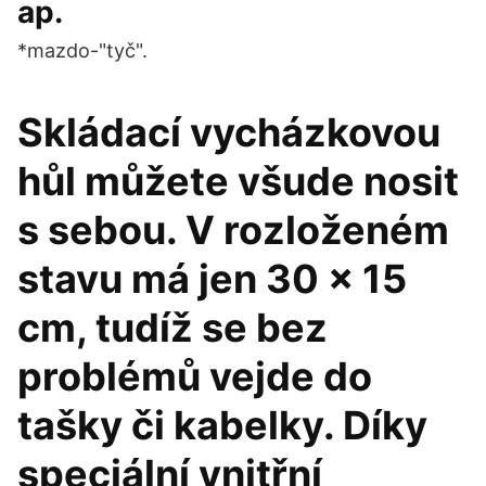
ap.
*mazdo-"tyč".
Skládací vycházkovou
hůl můžete všude nosit
s sebou. V rozloženém
stavu má jen 30 x 15
cm, tudíž se bez
problémů vejde do
tašky či kabelky. Díky
speciální vnitřní