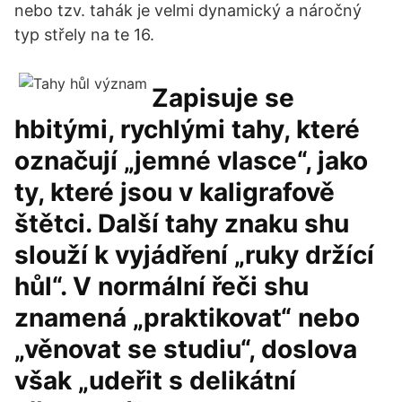
nebo tzv. tahák je velmi dynamický a náročný
typ střely na te 16.
Zapisuje se
hbitými, rychlými tahy, které
označují „jemné vlasce“, jako
ty, které jsou v kaligrafově
štětci. Další tahy znaku shu
slouží k vyjádření „ruky držící
hůl“. V normální řeči shu
znamená „praktikovat“ nebo
„věnovat se studiu“, doslova
však „udeřit s delikátní