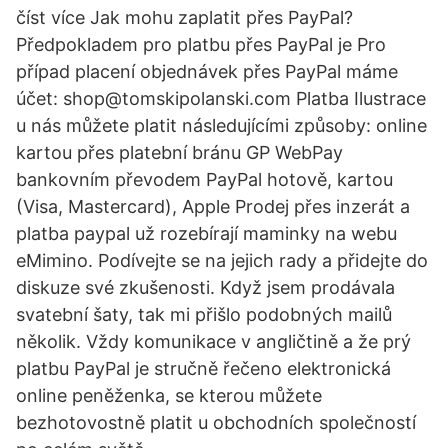
číst více Jak mohu zaplatit přes PayPal?
Předpokladem pro platbu přes PayPal je Pro
případ placení objednávek přes PayPal máme
účet: shop@tomskipolanski.com Platba Ilustrace
u nás můžete platit následujícími způsoby: online
kartou přes platební bránu GP WebPay
bankovním převodem PayPal hotově, kartou
(Visa, Mastercard), Apple Prodej přes inzerát a
platba paypal už rozebírají maminky na webu
eMimino. Podívejte se na jejich rady a přidejte do
diskuze své zkušenosti. Když jsem prodávala
svatební šaty, tak mi přišlo podobných mailů
několik. Vždy komunikace v angličtině a že prý
platbu PayPal je stručně řečeno elektronická
online peněženka, se kterou můžete
bezhotovostně platit u obchodních společností