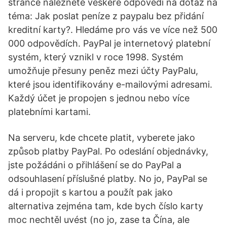
stránce naleznete veškeré odpovědi na dotaz na
téma: Jak poslat peníze z paypalu bez přidání
kreditní karty?. Hledáme pro vás ve více než 500
000 odpovědích. PayPal je internetový platební
systém, který vznikl v roce 1998. Systém
umožňuje přesuny peněz mezi účty PayPalu,
které jsou identifikovány e-mailovými adresami.
Každý účet je propojen s jednou nebo více
platebními kartami.
Na serveru, kde chcete platit, vyberete jako
způsob platby PayPal. Po odeslání objednávky,
jste požádáni o přihlášení se do PayPal a
odsouhlasení příslušné platby. No jo, PayPal se
dá i propojit s kartou a použít pak jako
alternativa zejména tam, kde bych číslo karty
moc nechtěl uvést (no jo, zase ta Čína, ale