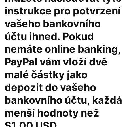
instrukce pro potvrzení
vašeho bankovního
účtu ihned. Pokud
nemáte online banking,
PayPal vám vloží dvě
malé částky jako
depozit do vašeho
bankovního účtu, každá
menší hodnoty než
$1.00 USD.