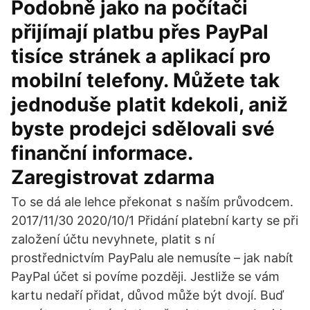
Podobně jako na počítači
přijímají platbu přes PayPal
tisíce stránek a aplikací pro
mobilní telefony. Můžete tak
jednoduše platit kdekoli, aniž
byste prodejci sdělovali své
finanční informace.
Zaregistrovat zdarma
To se dá ale lehce překonat s naším průvodcem.
2017/11/30 2020/10/1 Přidání platební karty se při
založení účtu nevyhnete, platit s ní
prostřednictvím PayPalu ale nemusíte – jak nabít
PayPal účet si povíme později. Jestliže se vám
kartu nedaří přidat, důvod může být dvojí. Buď