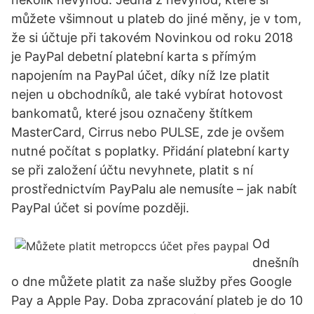
můžete všimnout u plateb do jiné měny, je v tom,
že si účtuje při takovém Novinkou od roku 2018
je PayPal debetní platební karta s přímým
napojením na PayPal účet, díky níž lze platit
nejen u obchodníků, ale také vybírat hotovost
bankomatů, které jsou označeny štítkem
MasterCard, Cirrus nebo PULSE, zde je ovšem
nutné počítat s poplatky. Přidání platební karty
se při založení účtu nevyhnete, platit s ní
prostřednictvím PayPalu ale nemusíte – jak nabít
PayPal účet si povíme později.
Od
dnešníh
o dne můžete platit za naše služby přes Google
Pay a Apple Pay. Doba zpracování plateb je do 10