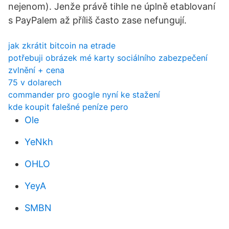
nejenom). Jenže právě tihle ne úplně etablovaní
s PayPalem až příliš často zase nefungují.
jak zkrátit bitcoin na etrade
potřebuji obrázek mé karty sociálního zabezpečení
zvlnění + cena
75 v dolarech
commander pro google nyní ke stažení
kde koupit falešné peníze pero
Ole
YeNkh
OHLO
YeyA
SMBN