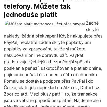
telefony. Můžete tak
jednoduše platit
Žádné
skryté
náklady, žádná překvapení Když nakupujete přes
PayPal, neplatíte žádné skryté poplatky ani
poplatky za zpracování, takže si můžete
nakupování online opravdu užít. PayPal
predstavuje rýchlejší a bezpečnejší spôsob
posielania peňazí, uskutočňovania platieb online,
prijímania peňazí či zriadenia účtu obchodníka.
Pomalu se dostává podpora přes PayPal i do
Česka, platit jde například na Alza.cz, Datart.cz,
Zoot.cz atd. Mezi plusy patří i to, že transakce
jsou ve většině případů bezplatné. Najdeme ale i
několik nevýhod. Jedna z nevýhod, které si