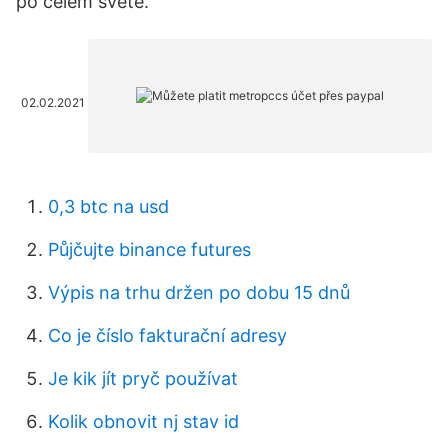
po celém světě.
02.02.2021
0,3 btc na usd
Půjčujte binance futures
Výpis na trhu držen po dobu 15 dnů
Co je číslo fakturační adresy
Je kik jít pryč používat
Kolik obnovit nj stav id