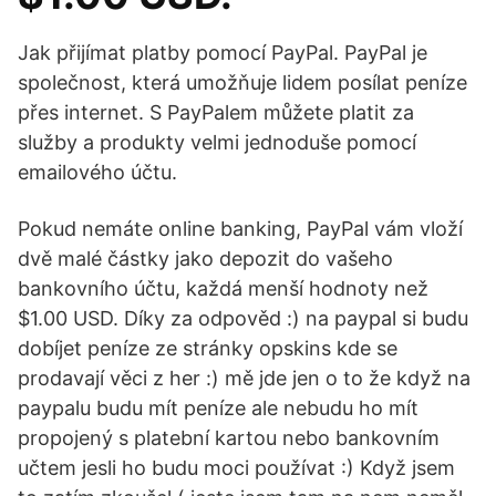
Jak přijímat platby pomocí PayPal. PayPal je
společnost, která umožňuje lidem posílat peníze
přes internet. S PayPalem můžete platit za
služby a produkty velmi jednoduše pomocí
emailového účtu.
Pokud nemáte online banking, PayPal vám vloží
dvě malé částky jako depozit do vašeho
bankovního účtu, každá menší hodnoty než
$1.00 USD. Díky za odpověd :) na paypal si budu
dobíjet peníze ze stránky opskins kde se
prodavají věci z her :) mě jde jen o to že když na
paypalu budu mít peníze ale nebudu ho mít
propojený s platební kartou nebo bankovním
učtem jesli ho budu moci používat :) Když jsem