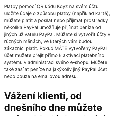
Platby pomocí QR kódu Když na svém účtu
uložíte údaje o způsobu platby (například kartě),
můžete platit a posílat nebo přijímat prostředky
několika PayPal umožňuje přijímat peníze od
jiných uživatelů PayPal. Můžete si vytvořit účty v
různých měnách, ve kterých vám budou
zákazníci platit. Pokud MÁTE vytvořený PayPal
účet můžete přejít přímo k aktivaci platebního
systému v administraci svého e-shopu. Můžete
také zasílat peníze na jakýkoliv jiný PayPal účet
nebo pouze na emailovou adresu.
Vážení klienti, od
dnešního dne můžete