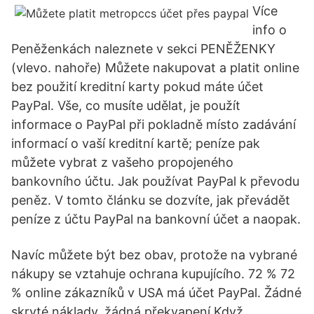
Více
info o
Peněženkách naleznete v sekci PENĚŽENKY
(vlevo. nahoře) Můžete nakupovat a platit online
bez použití kreditní karty pokud máte účet
PayPal. Vše, co musíte udělat, je použít
informace o PayPal při pokladně místo zadávání
informací o vaší kreditní kartě; peníze pak
můžete vybrat z vašeho propojeného
bankovního účtu. Jak používat PayPal k převodu
peněz. V tomto článku se dozvíte, jak převádět
peníze z účtu PayPal na bankovní účet a naopak.
Navíc můžete být bez obav, protože na vybrané
nákupy se vztahuje ochrana kupujícího. 72 % 72
% online zákazníků v USA má účet PayPal. Žádné
skryté náklady, žádná překvapení Když