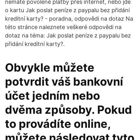
nemáte povolené platby přes internet, nebo jde
o kartu Jak poslat peníze z paypalu bez přidání
kreditní karty? - poradna, odpovědi na dotaz Na
této stránce naleznete veškeré odpovědi na
dotaz na téma: Jak poslat peníze z paypalu bez
přidání kreditní karty?.
Obvykle můžete
potvrdit váš bankovní
účet jedním nebo
dvěma způsoby. Pokud
to provádíte online,
můžete následovat tyto