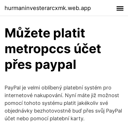
hurmaninvesterarcxmk.web.app
Můžete platit
metropccs účet
přes paypal
PayPal je velmi oblíbený platební systém pro
internetové nakupování. Nyní máte již možnost
pomocí tohoto systému platit jakékoliv své
objednávky bezhotovostně buď přes svůj PayPal
účet nebo pomocí platební karty.